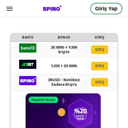
Giriş Yap
BAHIS
BONUS
GIRIŞ
20.000₺ + %300
GİRİŞ
kripto
%325 + 20.000₺
GİRİŞ
2KUSD - Kimliksiz
GİRİŞ
Sadece Kripto