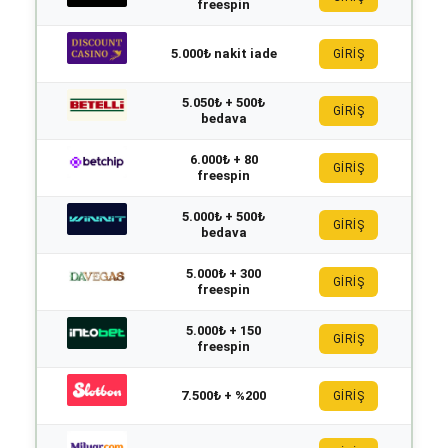
freespin
5.000₺ nakit iade
GİRİŞ
5.050₺ + 500₺
GİRİŞ
bedava
6.000₺ + 80
GİRİŞ
freespin
5.000₺ + 500₺
GİRİŞ
bedava
5.000₺ + 300
GİRİŞ
freespin
5.000₺ + 150
GİRİŞ
freespin
7.500₺ + %200
GİRİŞ