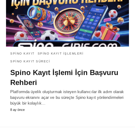
SPINO KAYIT
SPINO KAYIT IŞLEMLERI
SPINO KAYIT SÜRECI
Spino Kayıt İşlemi İçin Başvuru
Rehberi
Platformda üyelik oluşturmak isteyen kullanıcılar ilk adım olarak
başvuru ekranını açar ve bu süreçte Spino kayıt yönlendirmeleri
büyük bir kolaylık…
8 ay önce