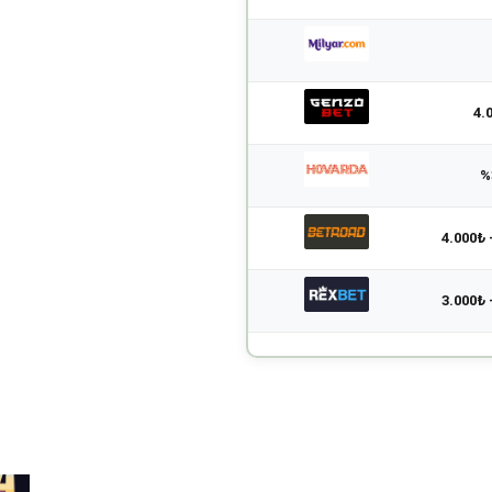
4.
%
4.000₺ 
3.000₺ 