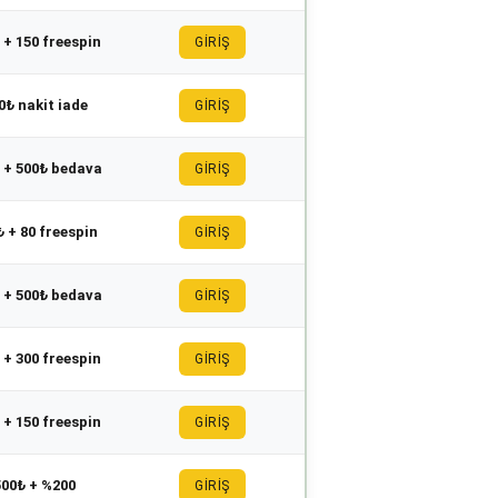
 + 150 freespin
GİRİŞ
0₺ nakit iade
GİRİŞ
 + 500₺ bedava
GİRİŞ
₺ + 80 freespin
GİRİŞ
 + 500₺ bedava
GİRİŞ
 + 300 freespin
GİRİŞ
 + 150 freespin
GİRİŞ
500₺ + %200
GİRİŞ