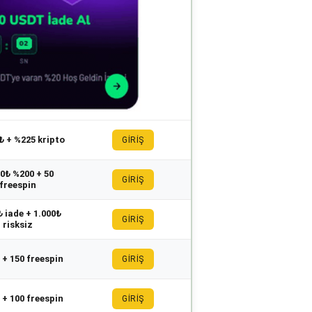
₺ + %225 kripto
GİRİŞ
0₺ %200 + 50
GİRİŞ
freespin
₺ iade + 1.000₺
GİRİŞ
risksiz
 + 150 freespin
GİRİŞ
 + 100 freespin
GİRİŞ