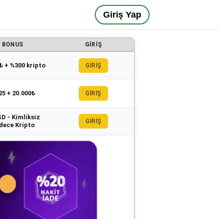
Giriş Yap
BONUS
GIRIŞ
₺ + %300 kripto
GİRİŞ
5 + 20.000₺
GİRİŞ
D - Kimliksiz
GİRİŞ
dece Kripto