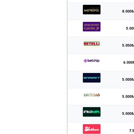
8.000₺
5.00
5.050₺
6.000
5.000₺
5.000₺
5.000₺
7.