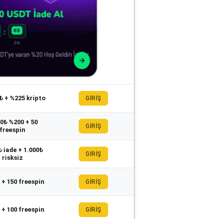
₺ + %225 kripto
GİRİŞ
0₺ %200 + 50
GİRİŞ
freespin
₺ iade + 1.000₺
GİRİŞ
risksiz
 + 150 freespin
GİRİŞ
 + 100 freespin
GİRİŞ