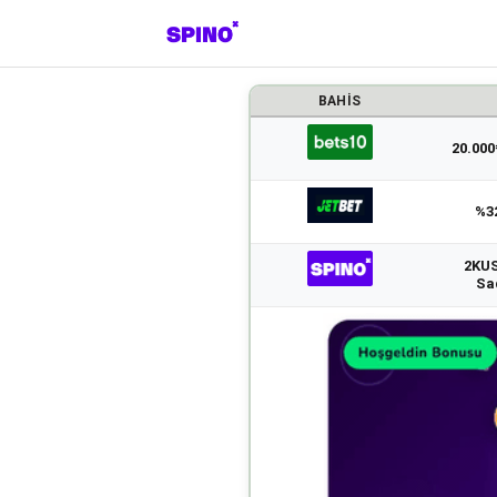
BAHIS
20.000
%32
2KUS
Sa