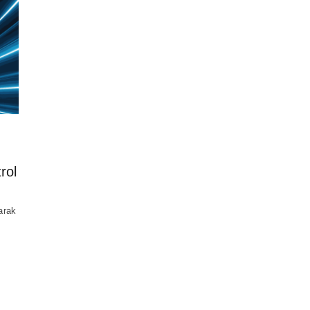
rol
larak