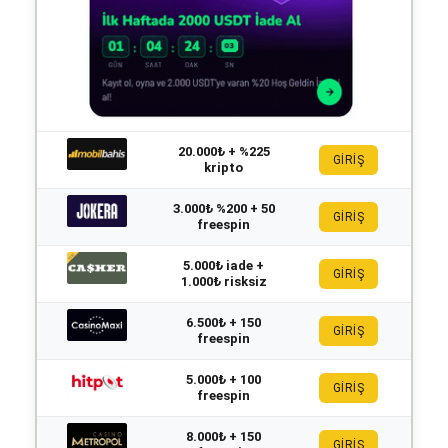
20.000₺ + %225
GİRİŞ
kripto
3.000₺ %200 + 50
GİRİŞ
freespin
5.000₺ iade +
GİRİŞ
1.000₺ risksiz
6.500₺ + 150
GİRİŞ
freespin
5.000₺ + 100
GİRİŞ
freespin
8.000₺ + 150
GİRİŞ