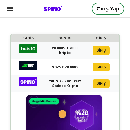
Giriş Yap
BAHIS
BONUS
GIRIŞ
20.000₺ + %300
GİRİŞ
kripto
%325 + 20.000₺
GİRİŞ
2KUSD - Kimliksiz
GİRİŞ
Sadece Kripto