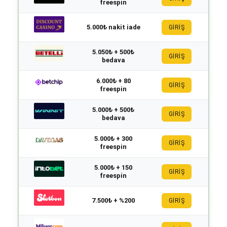
freespin
5.000₺ nakit iade
GİRİŞ
5.050₺ + 500₺
GİRİŞ
bedava
6.000₺ + 80
GİRİŞ
freespin
5.000₺ + 500₺
GİRİŞ
bedava
5.000₺ + 300
GİRİŞ
freespin
5.000₺ + 150
GİRİŞ
freespin
7.500₺ + %200
GİRİŞ