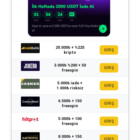
20.000₺ + %225
GİRİŞ
kripto
3.000₺ %200 + 50
GİRİŞ
freespin
5.000₺ iade +
GİRİŞ
1.000₺ risksiz
6.500₺ + 150
GİRİŞ
freespin
5.000₺ + 100
GİRİŞ
freespin
8.000₺ + 150
GİRİŞ