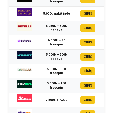
freespin
5.000₺ nakit iade
GİRİŞ
5.050₺ + 500₺
GİRİŞ
bedava
6.000₺ + 80
GİRİŞ
freespin
5.000₺ + 500₺
GİRİŞ
bedava
5.000₺ + 300
GİRİŞ
freespin
5.000₺ + 150
GİRİŞ
freespin
7.500₺ + %200
GİRİŞ