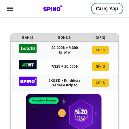
Giriş Yap
BAHIS
BONUS
GIRIŞ
20.000₺ + %300
GİRİŞ
kripto
%325 + 20.000₺
GİRİŞ
2KUSD - Kimliksiz
GİRİŞ
Sadece Kripto