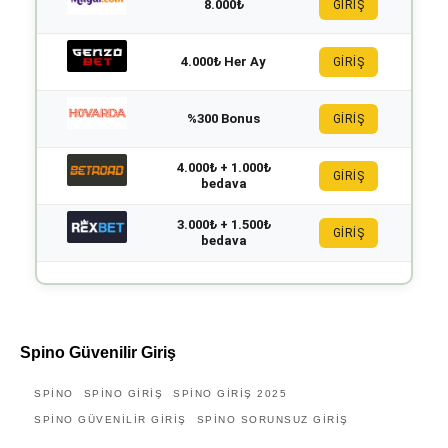
8.000₺
GİRİŞ
4.000₺ Her Ay
GİRİŞ
%300 Bonus
GİRİŞ
4.000₺ + 1.000₺
GİRİŞ
bedava
3.000₺ + 1.500₺
GİRİŞ
bedava
Spino Güvenilir Giriş
SPINO
SPINO GIRIŞ
SPINO GIRIŞ 2025
SPINO GÜVENILIR GIRIŞ
SPINO SORUNSUZ GIRIŞ