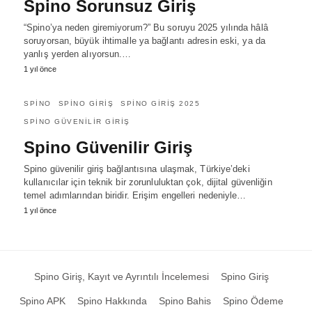
Spino Sorunsuz Giriş
“Spino’ya neden giremiyorum?” Bu soruyu 2025 yılında hâlâ
soruyorsan, büyük ihtimalle ya bağlantı adresin eski, ya da
yanlış yerden alıyorsun.…
1 yıl önce
SPINO
SPINO GIRIŞ
SPINO GIRIŞ 2025
SPINO GÜVENILIR GIRIŞ
Spino Güvenilir Giriş
Spino güvenilir giriş bağlantısına ulaşmak, Türkiye’deki
kullanıcılar için teknik bir zorunluluktan çok, dijital güvenliğin
temel adımlarından biridir. Erişim engelleri nedeniyle…
1 yıl önce
Spino Giriş, Kayıt ve Ayrıntılı İncelemesi
Spino Giriş
Spino APK
Spino Hakkında
Spino Bahis
Spino Ödeme