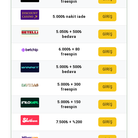
freespin
5.000₺ nakit iade
GİRİŞ
5.050₺ + 500₺
GİRİŞ
bedava
6.000₺ + 80
GİRİŞ
freespin
5.000₺ + 500₺
GİRİŞ
bedava
5.000₺ + 300
GİRİŞ
freespin
5.000₺ + 150
GİRİŞ
freespin
7.500₺ + %200
GİRİŞ