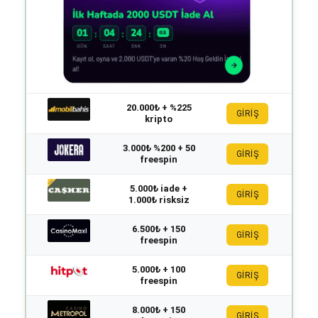
20.000₺ + %225
GİRİŞ
kripto
3.000₺ %200 + 50
GİRİŞ
freespin
5.000₺ iade +
GİRİŞ
1.000₺ risksiz
6.500₺ + 150
GİRİŞ
freespin
5.000₺ + 100
GİRİŞ
freespin
8.000₺ + 150
GİRİŞ