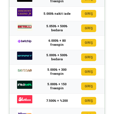
freespin
5.000₺ nakit iade
GİRİŞ
5.050₺ + 500₺
GİRİŞ
bedava
6.000₺ + 80
GİRİŞ
freespin
5.000₺ + 500₺
GİRİŞ
bedava
5.000₺ + 300
GİRİŞ
freespin
5.000₺ + 150
GİRİŞ
freespin
7.500₺ + %200
GİRİŞ