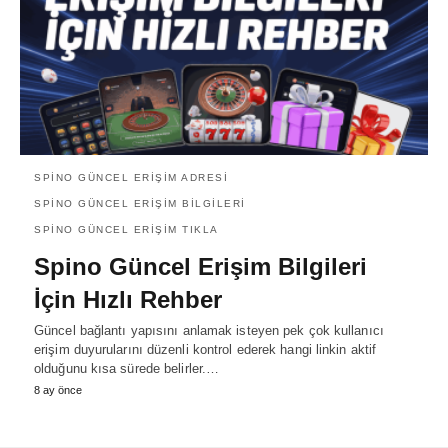
SPINO GÜNCEL ERIŞIM ADRESI
SPINO GÜNCEL ERIŞIM BILGILERI
SPINO GÜNCEL ERIŞIM TIKLA
Spino Güncel Erişim Bilgileri
İçin Hızlı Rehber
Güncel bağlantı yapısını anlamak isteyen pek çok kullanıcı
erişim duyurularını düzenli kontrol ederek hangi linkin aktif
olduğunu kısa sürede belirler.…
8 ay önce