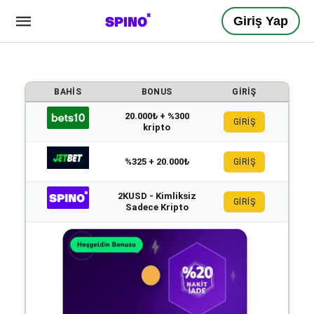
Giriş Yap
BAHIS
BONUS
GIRIŞ
20.000₺ + %300
GİRİŞ
kripto
%325 + 20.000₺
GİRİŞ
2KUSD - Kimliksiz
GİRİŞ
Sadece Kripto