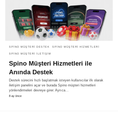
SPINO MÜŞTERI DESTEK
SPINO MÜŞTERI HIZMETLERI
SPINO MÜŞTERI ILETIŞIM
Spino Müşteri Hizmetleri ile
Anında Destek
Destek sürecini hızlı başlatmak isteyen kullanıcılar ilk olarak
iletişim panelini açar ve burada Spino müşteri hizmetleri
yönlendirmeleri devreye girer. Ayrıca…
8 ay önce