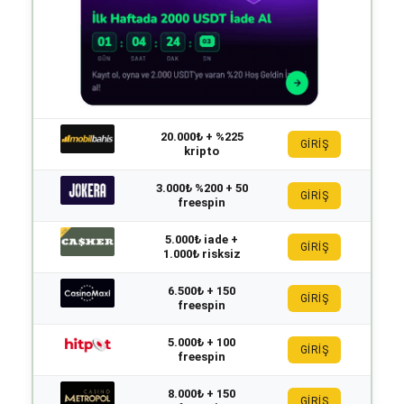
20.000₺ + %225
GİRİŞ
kripto
3.000₺ %200 + 50
GİRİŞ
freespin
5.000₺ iade +
GİRİŞ
1.000₺ risksiz
6.500₺ + 150
GİRİŞ
freespin
5.000₺ + 100
GİRİŞ
freespin
8.000₺ + 150
GİRİŞ