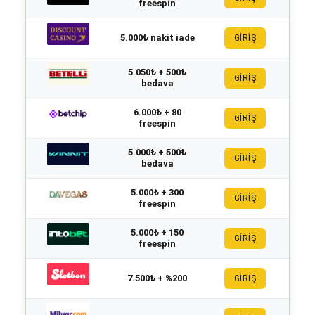
freespin
5.000₺ nakit iade
GİRİŞ
5.050₺ + 500₺
GİRİŞ
bedava
6.000₺ + 80
GİRİŞ
freespin
5.000₺ + 500₺
GİRİŞ
bedava
5.000₺ + 300
GİRİŞ
freespin
5.000₺ + 150
GİRİŞ
freespin
7.500₺ + %200
GİRİŞ