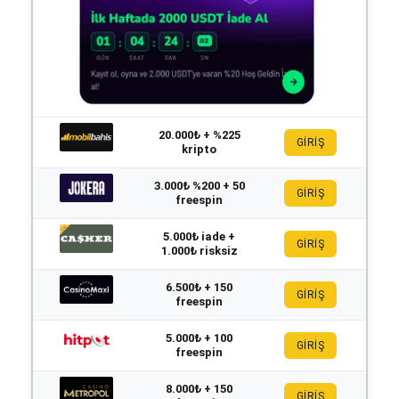
20.000₺ + %225
GİRİŞ
kripto
3.000₺ %200 + 50
GİRİŞ
freespin
5.000₺ iade +
GİRİŞ
1.000₺ risksiz
6.500₺ + 150
GİRİŞ
freespin
5.000₺ + 100
GİRİŞ
freespin
8.000₺ + 150
GİRİŞ