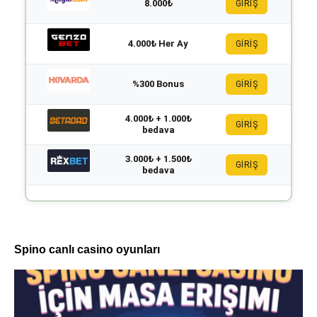
8.000₺
GİRİŞ
4.000₺ Her Ay
GİRİŞ
%300 Bonus
GİRİŞ
4.000₺ + 1.000₺
GİRİŞ
bedava
3.000₺ + 1.500₺
GİRİŞ
bedava
Spino canlı casino oyunları