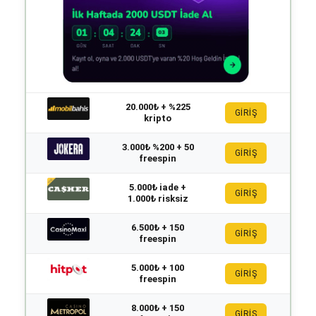
20.000₺ + %225
GİRİŞ
kripto
3.000₺ %200 + 50
GİRİŞ
freespin
5.000₺ iade +
GİRİŞ
1.000₺ risksiz
6.500₺ + 150
GİRİŞ
freespin
5.000₺ + 100
GİRİŞ
freespin
8.000₺ + 150
GİRİŞ