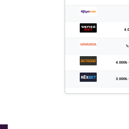
4.
%
4.000₺ 
3.000₺ 