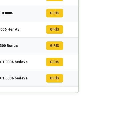
8.000₺
GİRİŞ
000₺ Her Ay
GİRİŞ
300 Bonus
GİRİŞ
+ 1.000₺ bedava
GİRİŞ
+ 1.500₺ bedava
GİRİŞ