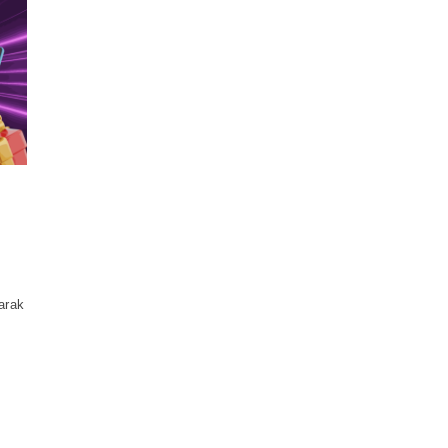
larak