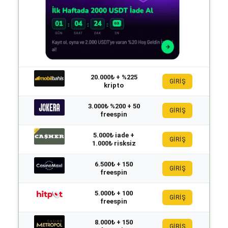
20.000₺ + %225
GİRİŞ
kripto
3.000₺ %200 + 50
GİRİŞ
freespin
5.000₺ iade +
GİRİŞ
1.000₺ risksiz
6.500₺ + 150
GİRİŞ
freespin
5.000₺ + 100
GİRİŞ
freespin
8.000₺ + 150
GİRİŞ