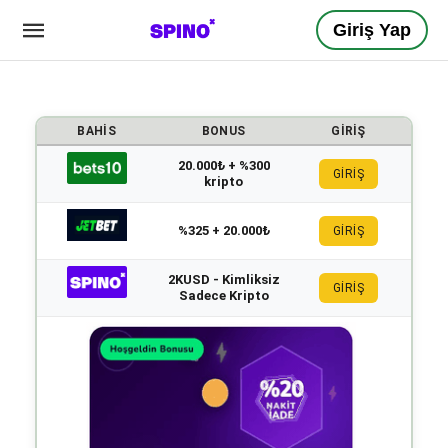
Giriş Yap
BAHIS
BONUS
GIRIŞ
20.000₺ + %300
GİRİŞ
kripto
%325 + 20.000₺
GİRİŞ
2KUSD - Kimliksiz
GİRİŞ
Sadece Kripto