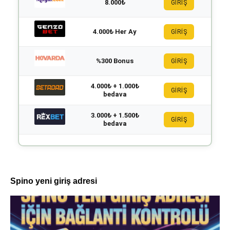
8.000₺
GİRİŞ
4.000₺ Her Ay
GİRİŞ
%300 Bonus
GİRİŞ
4.000₺ + 1.000₺
GİRİŞ
bedava
3.000₺ + 1.500₺
GİRİŞ
bedava
Spino yeni giriş adresi