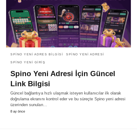
SPINO YENI ADRES BILGISI
SPINO YENI ADRESI
SPINO YENI GIRIŞ
Spino Yeni Adresi İçin Güncel
Link Bilgisi
Güncel bağlantıya hızlı ulaşmak isteyen kullanıcılar ilk olarak
doğrulama ekranını kontrol eder ve bu süreçte Spino yeni adresi
üzerinden sunulan…
8 ay önce