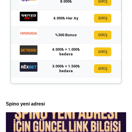
8.000₺
GİRİŞ
4.000₺ Her Ay
GİRİŞ
%300 Bonus
GİRİŞ
4.000₺ + 1.000₺
GİRİŞ
bedava
3.000₺ + 1.500₺
GİRİŞ
bedava
Spino yeni adresi