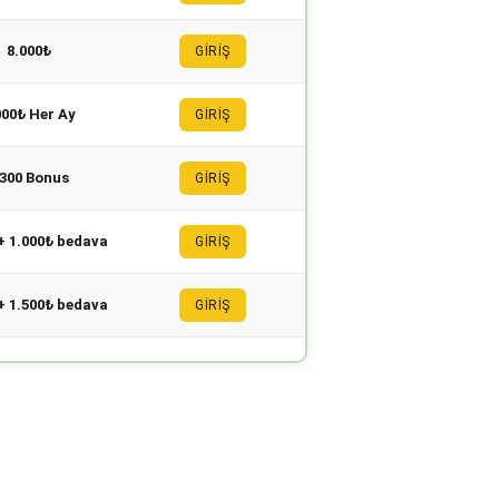
8.000₺
GİRİŞ
000₺ Her Ay
GİRİŞ
300 Bonus
GİRİŞ
+ 1.000₺ bedava
GİRİŞ
+ 1.500₺ bedava
GİRİŞ