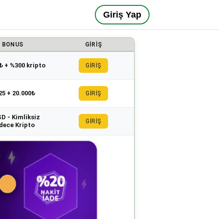
Giriş Yap
BONUS
GIRIŞ
₺ + %300 kripto
GİRİŞ
5 + 20.000₺
GİRİŞ
D - Kimliksiz
GİRİŞ
dece Kripto