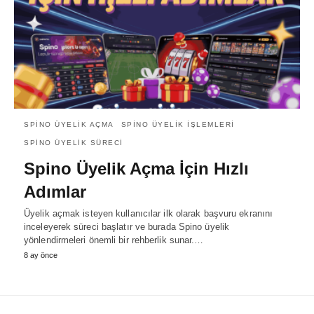
SPINO ÜYELIK AÇMA
SPINO ÜYELIK IŞLEMLERI
SPINO ÜYELIK SÜRECI
Spino Üyelik Açma İçin Hızlı
Adımlar
Üyelik açmak isteyen kullanıcılar ilk olarak başvuru ekranını
inceleyerek süreci başlatır ve burada Spino üyelik
yönlendirmeleri önemli bir rehberlik sunar.…
8 ay önce