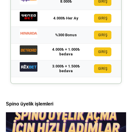
8.000₺
GİRİŞ
4.000₺ Her Ay
GİRİŞ
%300 Bonus
GİRİŞ
4.000₺ + 1.000₺
GİRİŞ
bedava
3.000₺ + 1.500₺
GİRİŞ
bedava
Spino üyelik işlemleri