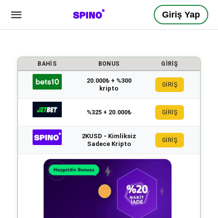
Giriş Yap
BAHIS
BONUS
GIRIŞ
20.000₺ + %300
GİRİŞ
kripto
%325 + 20.000₺
GİRİŞ
2KUSD - Kimliksiz
GİRİŞ
Sadece Kripto