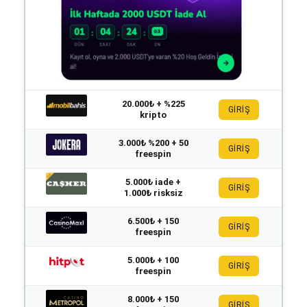
20.000₺ + %225
GİRİŞ
kripto
3.000₺ %200 + 50
GİRİŞ
freespin
5.000₺ iade +
GİRİŞ
1.000₺ risksiz
6.500₺ + 150
GİRİŞ
freespin
5.000₺ + 100
GİRİŞ
freespin
8.000₺ + 150
GİRİŞ