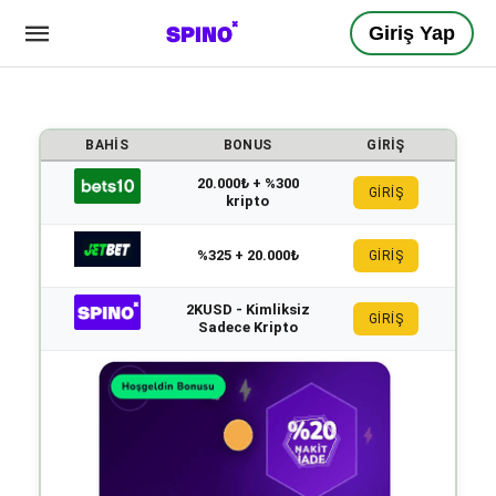
Giriş Yap
BAHIS
BONUS
GIRIŞ
20.000₺ + %300
GİRİŞ
kripto
%325 + 20.000₺
GİRİŞ
2KUSD - Kimliksiz
GİRİŞ
Sadece Kripto