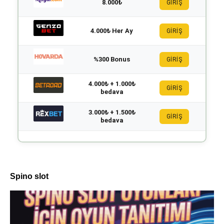
8.000₺
GİRİŞ
4.000₺ Her Ay
GİRİŞ
%300 Bonus
GİRİŞ
4.000₺ + 1.000₺
GİRİŞ
bedava
3.000₺ + 1.500₺
GİRİŞ
bedava
Spino slot