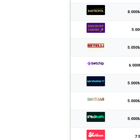
8.000₺
5.00
5.050₺
6.000
5.000₺
5.000₺
5.000₺
7.