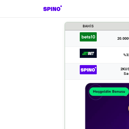
BAHIS
20.000
%32
2KUS
Sa