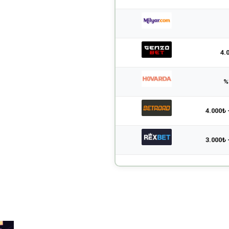
4.
%
4.000₺ 
3.000₺ 