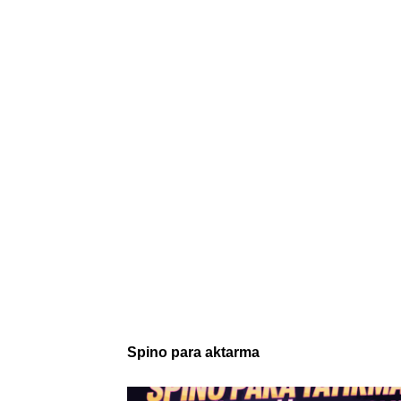
Spino para aktarma