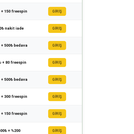
 + 150 freespin
GİRİŞ
0₺ nakit iade
GİRİŞ
 + 500₺ bedava
GİRİŞ
₺ + 80 freespin
GİRİŞ
 + 500₺ bedava
GİRİŞ
 + 300 freespin
GİRİŞ
 + 150 freespin
GİRİŞ
500₺ + %200
GİRİŞ