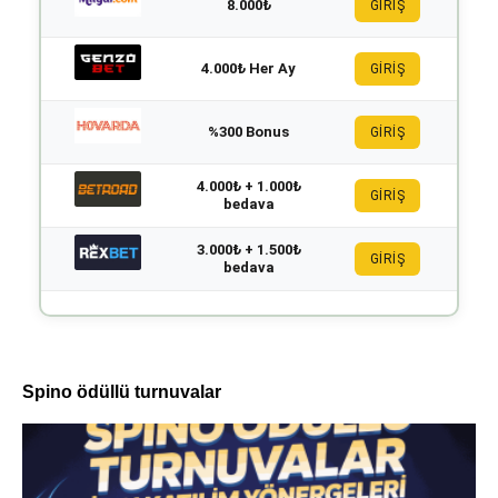
8.000₺
GİRİŞ
4.000₺ Her Ay
GİRİŞ
%300 Bonus
GİRİŞ
4.000₺ + 1.000₺
GİRİŞ
bedava
3.000₺ + 1.500₺
GİRİŞ
bedava
Spino ödüllü turnuvalar