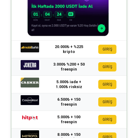
20.000₺ + %225
GİRİŞ
kripto
3.000₺ %200 + 50
GİRİŞ
freespin
5.000₺ iade +
GİRİŞ
1.000₺ risksiz
6.500₺ + 150
GİRİŞ
freespin
5.000₺ + 100
GİRİŞ
freespin
8.000₺ + 150
GİRİŞ