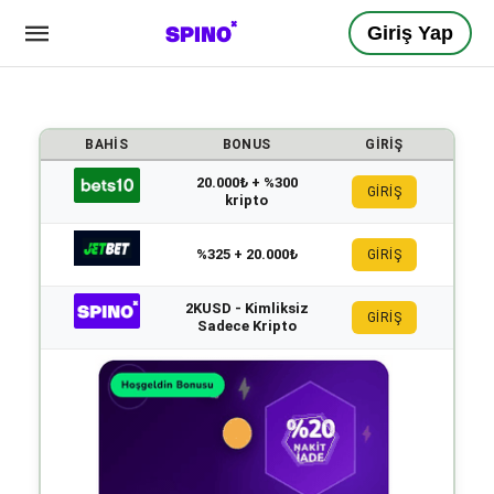
Giriş Yap
BAHIS
BONUS
GIRIŞ
20.000₺ + %300
GİRİŞ
kripto
%325 + 20.000₺
GİRİŞ
2KUSD - Kimliksiz
GİRİŞ
Sadece Kripto