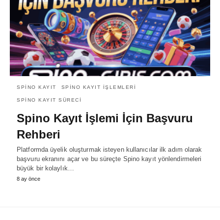
SPINO KAYIT
SPINO KAYIT IŞLEMLERI
SPINO KAYIT SÜRECI
Spino Kayıt İşlemi İçin Başvuru
Rehberi
Platformda üyelik oluşturmak isteyen kullanıcılar ilk adım olarak
başvuru ekranını açar ve bu süreçte Spino kayıt yönlendirmeleri
büyük bir kolaylık…
8 ay önce