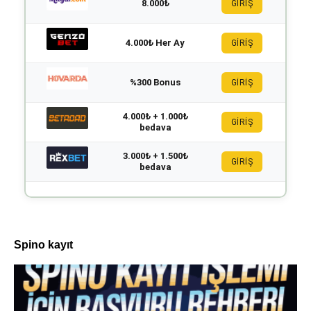
8.000₺
GİRİŞ
4.000₺ Her Ay
GİRİŞ
%300 Bonus
GİRİŞ
4.000₺ + 1.000₺
GİRİŞ
bedava
3.000₺ + 1.500₺
GİRİŞ
bedava
Spino kayıt