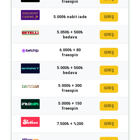
freespin
5.000₺ nakit iade
GİRİŞ
5.050₺ + 500₺
GİRİŞ
bedava
6.000₺ + 80
GİRİŞ
freespin
5.000₺ + 500₺
GİRİŞ
bedava
5.000₺ + 300
GİRİŞ
freespin
5.000₺ + 150
GİRİŞ
freespin
7.500₺ + %200
GİRİŞ