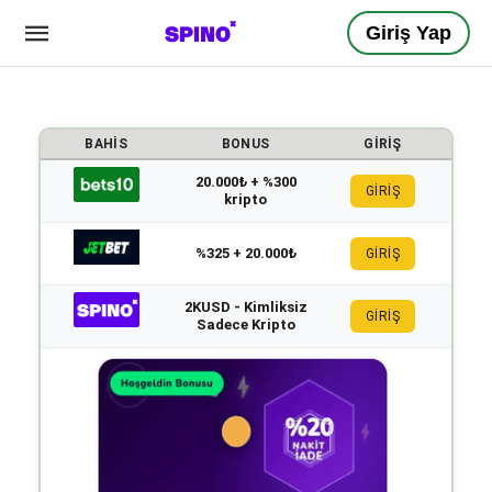
Giriş Yap
BAHIS
BONUS
GIRIŞ
20.000₺ + %300
GİRİŞ
kripto
%325 + 20.000₺
GİRİŞ
2KUSD - Kimliksiz
GİRİŞ
Sadece Kripto