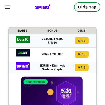
Giriş Yap
BAHIS
BONUS
GIRIŞ
20.000₺ + %300
GİRİŞ
kripto
%325 + 20.000₺
GİRİŞ
2KUSD - Kimliksiz
GİRİŞ
Sadece Kripto