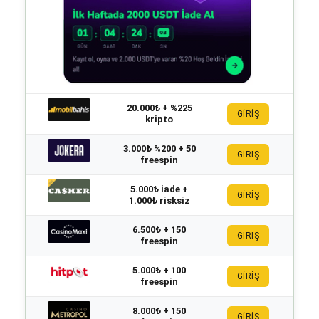
20.000₺ + %225
GİRİŞ
kripto
3.000₺ %200 + 50
GİRİŞ
freespin
5.000₺ iade +
GİRİŞ
1.000₺ risksiz
6.500₺ + 150
GİRİŞ
freespin
5.000₺ + 100
GİRİŞ
freespin
8.000₺ + 150
GİRİŞ