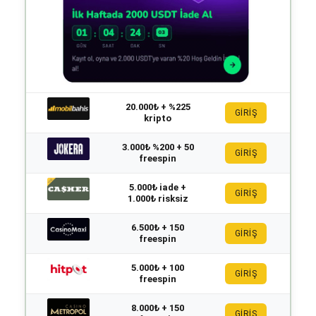
20.000₺ + %225
GİRİŞ
kripto
3.000₺ %200 + 50
GİRİŞ
freespin
5.000₺ iade +
GİRİŞ
1.000₺ risksiz
6.500₺ + 150
GİRİŞ
freespin
5.000₺ + 100
GİRİŞ
freespin
8.000₺ + 150
GİRİŞ