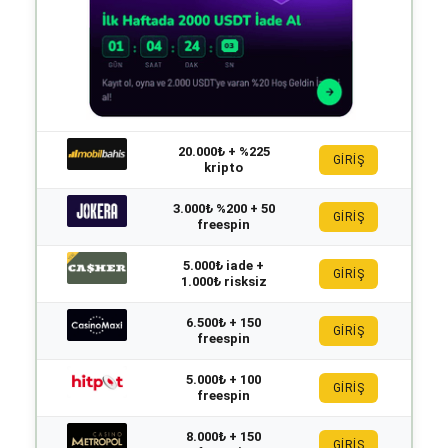
20.000₺ + %225
GİRİŞ
kripto
3.000₺ %200 + 50
GİRİŞ
freespin
5.000₺ iade +
GİRİŞ
1.000₺ risksiz
6.500₺ + 150
GİRİŞ
freespin
5.000₺ + 100
GİRİŞ
freespin
8.000₺ + 150
GİRİŞ