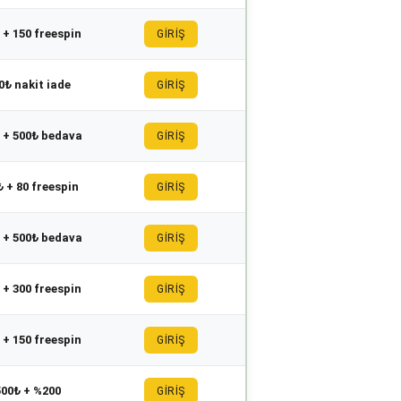
 + 150 freespin
GİRİŞ
0₺ nakit iade
GİRİŞ
 + 500₺ bedava
GİRİŞ
₺ + 80 freespin
GİRİŞ
 + 500₺ bedava
GİRİŞ
 + 300 freespin
GİRİŞ
 + 150 freespin
GİRİŞ
500₺ + %200
GİRİŞ