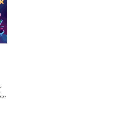
ak
e
eler.