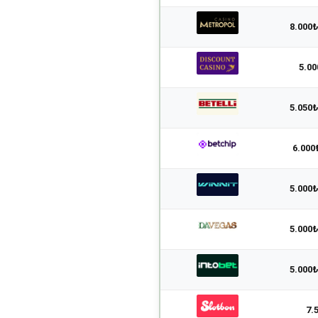
8.000₺
5.00
5.050₺
6.000
5.000₺
5.000₺
5.000₺
7.