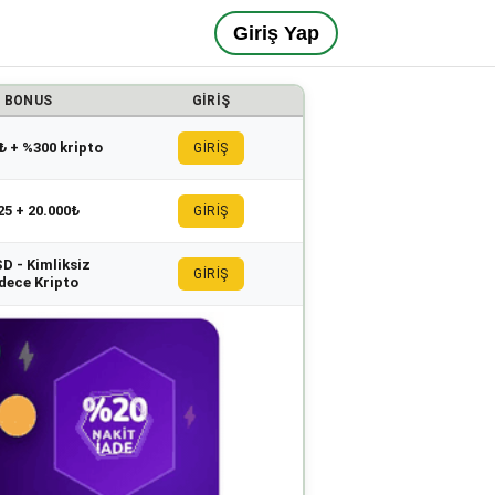
Giriş Yap
BONUS
GIRIŞ
₺ + %300 kripto
GİRİŞ
5 + 20.000₺
GİRİŞ
D - Kimliksiz
GİRİŞ
dece Kripto