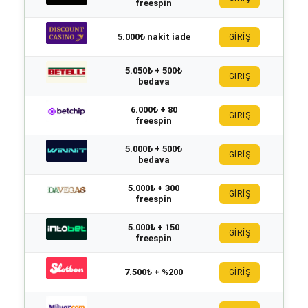
freespin
5.000₺ nakit iade
GİRİŞ
5.050₺ + 500₺
GİRİŞ
bedava
6.000₺ + 80
GİRİŞ
freespin
5.000₺ + 500₺
GİRİŞ
bedava
5.000₺ + 300
GİRİŞ
freespin
5.000₺ + 150
GİRİŞ
freespin
7.500₺ + %200
GİRİŞ