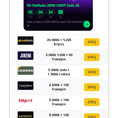
20.000₺ + %225
GİRİŞ
kripto
3.000₺ %200 + 50
GİRİŞ
freespin
5.000₺ iade +
GİRİŞ
1.000₺ risksiz
6.500₺ + 150
GİRİŞ
freespin
5.000₺ + 100
GİRİŞ
freespin
8.000₺ + 150
GİRİŞ