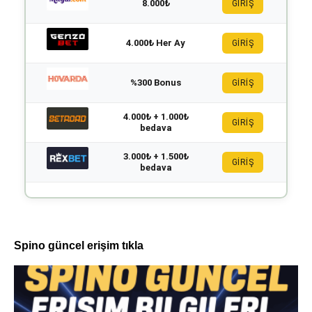
8.000₺
GİRİŞ
4.000₺ Her Ay
GİRİŞ
%300 Bonus
GİRİŞ
4.000₺ + 1.000₺
GİRİŞ
bedava
3.000₺ + 1.500₺
GİRİŞ
bedava
Spino güncel erişim tıkla