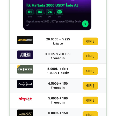
20.000₺ + %225
GİRİŞ
kripto
3.000₺ %200 + 50
GİRİŞ
freespin
5.000₺ iade +
GİRİŞ
1.000₺ risksiz
6.500₺ + 150
GİRİŞ
freespin
5.000₺ + 100
GİRİŞ
freespin
8.000₺ + 150
GİRİŞ