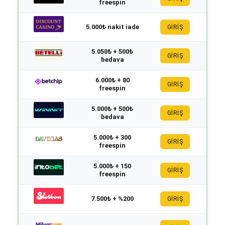
freespin
5.000₺ nakit iade
GİRİŞ
5.050₺ + 500₺
GİRİŞ
bedava
6.000₺ + 80
GİRİŞ
freespin
5.000₺ + 500₺
GİRİŞ
bedava
5.000₺ + 300
GİRİŞ
freespin
5.000₺ + 150
GİRİŞ
freespin
7.500₺ + %200
GİRİŞ