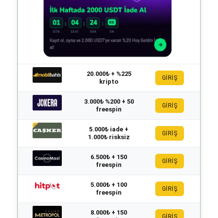
20.000₺ + %225
GİRİŞ
kripto
3.000₺ %200 + 50
GİRİŞ
freespin
5.000₺ iade +
GİRİŞ
1.000₺ risksiz
6.500₺ + 150
GİRİŞ
freespin
5.000₺ + 100
GİRİŞ
freespin
8.000₺ + 150
GİRİŞ