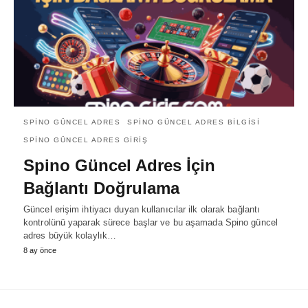
SPINO GÜNCEL ADRES
SPINO GÜNCEL ADRES BILGISI
SPINO GÜNCEL ADRES GIRIŞ
Spino Güncel Adres İçin
Bağlantı Doğrulama
Güncel erişim ihtiyacı duyan kullanıcılar ilk olarak bağlantı
kontrolünü yaparak sürece başlar ve bu aşamada Spino güncel
adres büyük kolaylık…
8 ay önce