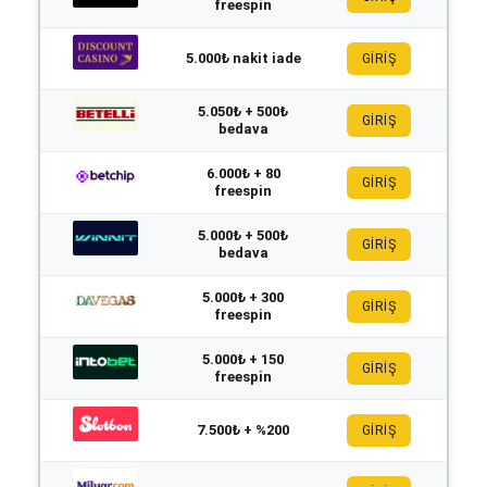
freespin
5.000₺ nakit iade
GİRİŞ
5.050₺ + 500₺
GİRİŞ
bedava
6.000₺ + 80
GİRİŞ
freespin
5.000₺ + 500₺
GİRİŞ
bedava
5.000₺ + 300
GİRİŞ
freespin
5.000₺ + 150
GİRİŞ
freespin
7.500₺ + %200
GİRİŞ