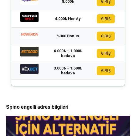
8.000₺
GİRİŞ
4.000₺ Her Ay
GİRİŞ
%300 Bonus
GİRİŞ
4.000₺ + 1.000₺
GİRİŞ
bedava
3.000₺ + 1.500₺
GİRİŞ
bedava
Spino engelli adres bilgileri