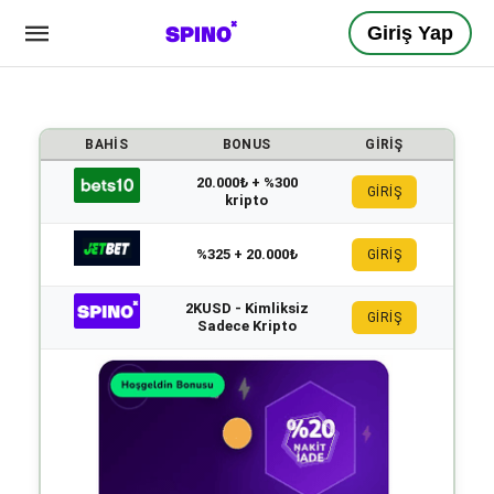
Giriş Yap
BAHIS
BONUS
GIRIŞ
20.000₺ + %300
GİRİŞ
kripto
%325 + 20.000₺
GİRİŞ
2KUSD - Kimliksiz
GİRİŞ
Sadece Kripto