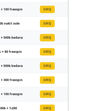
 + 150 freespin
GİRİŞ
0₺ nakit iade
GİRİŞ
 + 500₺ bedava
GİRİŞ
₺ + 80 freespin
GİRİŞ
 + 500₺ bedava
GİRİŞ
 + 300 freespin
GİRİŞ
 + 150 freespin
GİRİŞ
500₺ + %200
GİRİŞ