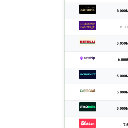
8.000₺
5.00
5.050₺
6.000
5.000₺
5.000₺
5.000₺
7.