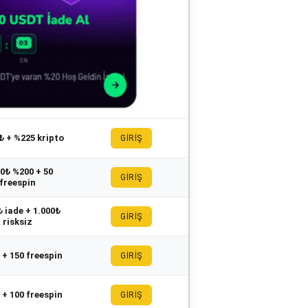
₺ + %225 kripto
GİRİŞ
0₺ %200 + 50
GİRİŞ
freespin
₺ iade + 1.000₺
GİRİŞ
risksiz
 + 150 freespin
GİRİŞ
 + 100 freespin
GİRİŞ