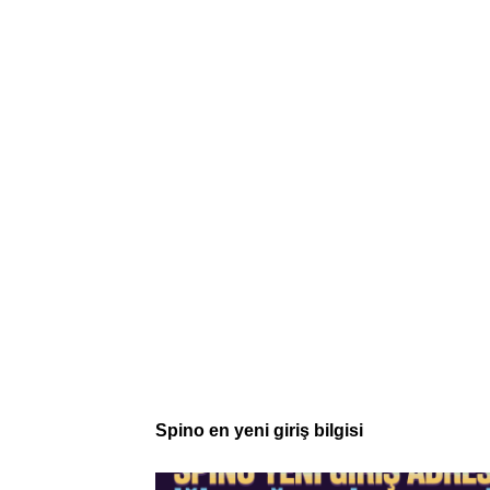
Spino en yeni giriş bilgisi