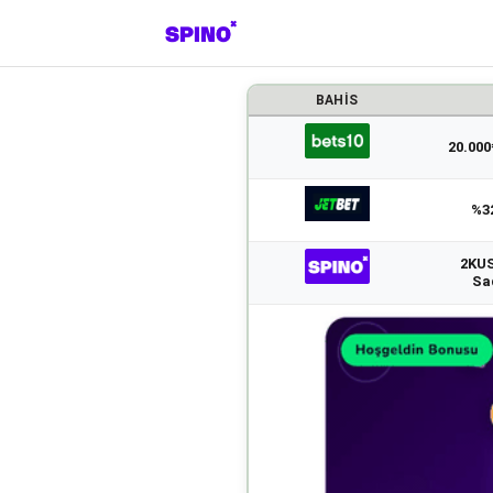
BAHIS
20.000
%32
2KUS
Sa