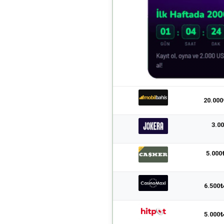
20.000
3.00
5.000
6.500₺
5.000₺