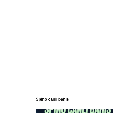
Spino canlı bahis