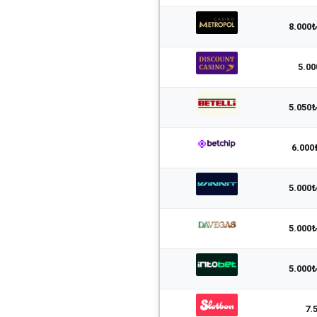
8.000₺
5.00
5.050₺
6.000
5.000₺
5.000₺
5.000₺
7.