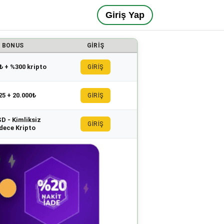
Giriş Yap
BONUS
GIRIŞ
₺ + %300 kripto
GİRİŞ
5 + 20.000₺
GİRİŞ
D - Kimliksiz
GİRİŞ
dece Kripto