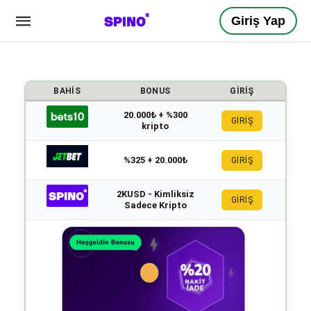
Giriş Yap
BAHIS
BONUS
GIRIŞ
20.000₺ + %300
GİRİŞ
kripto
%325 + 20.000₺
GİRİŞ
2KUSD - Kimliksiz
GİRİŞ
Sadece Kripto