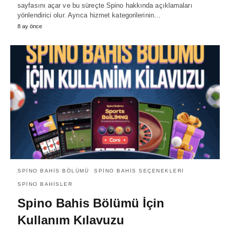
sayfasını açar ve bu süreçte Spino hakkında açıklamaları
yönlendirici olur. Ayrıca hizmet kategorilerinin…
8 ay önce
SPINO BAHIS BÖLÜMÜ
SPINO BAHIS SEÇENEKLERI
SPINO BAHISLER
Spino Bahis Bölümü İçin
Kullanım Kılavuzu