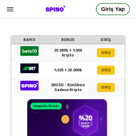
Giriş Yap
BAHIS
BONUS
GIRIŞ
20.000₺ + %300
GİRİŞ
kripto
%325 + 20.000₺
GİRİŞ
2KUSD - Kimliksiz
GİRİŞ
Sadece Kripto