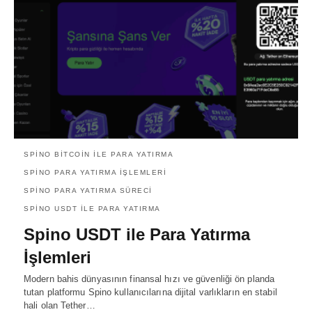
SPINO BITCOIN ILE PARA YATIRMA
SPINO PARA YATIRMA IŞLEMLERI
SPINO PARA YATIRMA SÜRECI
SPINO USDT ILE PARA YATIRMA
Spino USDT ile Para Yatırma
İşlemleri
Modern bahis dünyasının finansal hızı ve güvenliği ön planda
tutan platformu Spino kullanıcılarına dijital varlıkların en stabil
hali olan Tether…