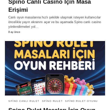
Spino Canlı Casino İçin Masa
Erişimi
Canlı oyun masalarına hızlı şekilde ulaşmak isteyen kullanıcılar
öncelikle yayın ekranını açar ve bu aşamada Spino canlı casino
yönlendirmeleri yol…
8 ay önce
SPINO CANLI RULET
SPINO RULET
SPINO RULET OYUNU