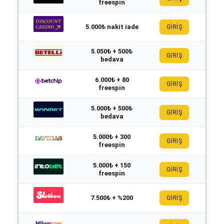
freespin
5.000₺ nakit iade
GİRİŞ
5.050₺ + 500₺
GİRİŞ
bedava
6.000₺ + 80
GİRİŞ
freespin
5.000₺ + 500₺
GİRİŞ
bedava
5.000₺ + 300
GİRİŞ
freespin
5.000₺ + 150
GİRİŞ
freespin
7.500₺ + %200
GİRİŞ