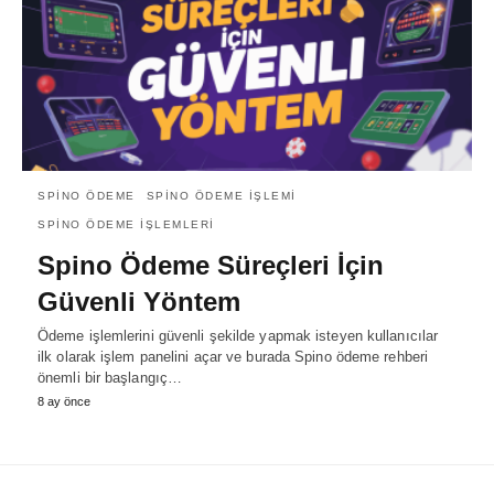
SPINO ÖDEME
SPINO ÖDEME IŞLEMI
SPINO ÖDEME IŞLEMLERI
Spino Ödeme Süreçleri İçin
Güvenli Yöntem
Ödeme işlemlerini güvenli şekilde yapmak isteyen kullanıcılar
ilk olarak işlem panelini açar ve burada Spino ödeme rehberi
önemli bir başlangıç…
8 ay önce