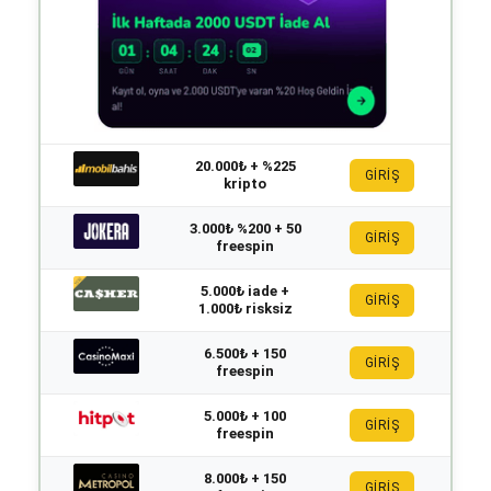
20.000₺ + %225
GİRİŞ
kripto
3.000₺ %200 + 50
GİRİŞ
freespin
5.000₺ iade +
GİRİŞ
1.000₺ risksiz
6.500₺ + 150
GİRİŞ
freespin
5.000₺ + 100
GİRİŞ
freespin
8.000₺ + 150
GİRİŞ