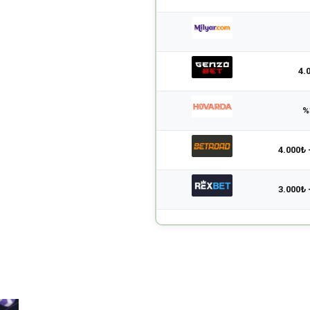
4.
%
4.000₺ 
3.000₺ 