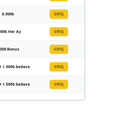
8.000₺
GİRİŞ
000₺ Her Ay
GİRİŞ
300 Bonus
GİRİŞ
+ 1.000₺ bedava
GİRİŞ
+ 1.500₺ bedava
GİRİŞ