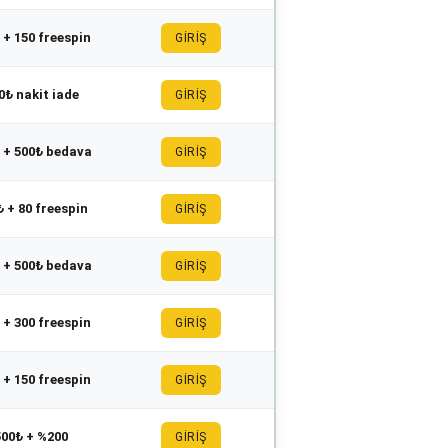
 + 150 freespin
GİRİŞ
0₺ nakit iade
GİRİŞ
 + 500₺ bedava
GİRİŞ
₺ + 80 freespin
GİRİŞ
 + 500₺ bedava
GİRİŞ
 + 300 freespin
GİRİŞ
 + 150 freespin
GİRİŞ
500₺ + %200
GİRİŞ