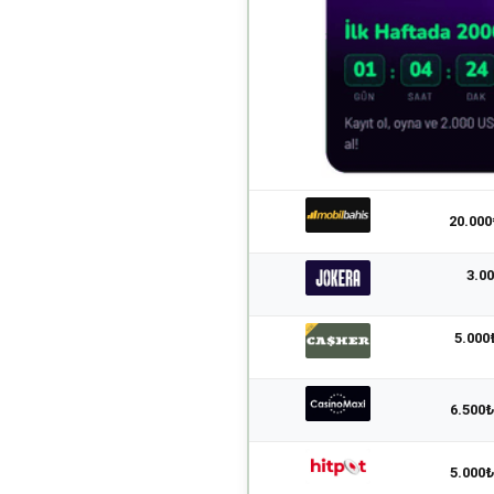
20.000
3.00
5.000
6.500₺
5.000₺