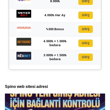
8.000₺
GİRİŞ
4.000₺ Her Ay
GİRİŞ
%300 Bonus
GİRİŞ
4.000₺ + 1.000₺
GİRİŞ
bedava
3.000₺ + 1.500₺
GİRİŞ
bedava
Spino web sitesi adresi