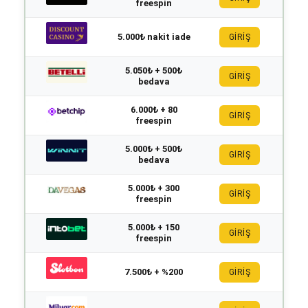
freespin
5.000₺ nakit iade
GİRİŞ
5.050₺ + 500₺
GİRİŞ
bedava
6.000₺ + 80
GİRİŞ
freespin
5.000₺ + 500₺
GİRİŞ
bedava
5.000₺ + 300
GİRİŞ
freespin
5.000₺ + 150
GİRİŞ
freespin
7.500₺ + %200
GİRİŞ