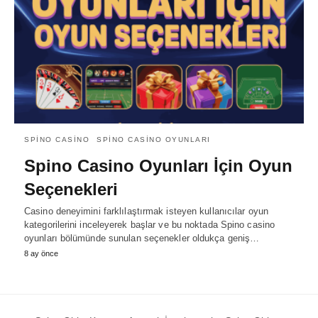
SPINO CASINO
SPINO CASINO OYUNLARI
Spino Casino Oyunları İçin Oyun
Seçenekleri
Casino deneyimini farklılaştırmak isteyen kullanıcılar oyun
kategorilerini inceleyerek başlar ve bu noktada Spino casino
oyunları bölümünde sunulan seçenekler oldukça geniş…
8 ay önce