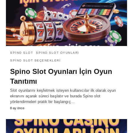
SPINO SLOT
SPINO SLOT OYUNLARI
SPINO SLOT SEÇENEKLERI
Spino Slot Oyunları İçin Oyun
Tanıtımı
Slot oyunlarını keşfetmek isteyen kullanıcılar ilk olarak oyun
ekranını açarak süreci başlatır ve burada Spino slot
yönlendirmeleri pratik bir başlangıç…
8 ay önce