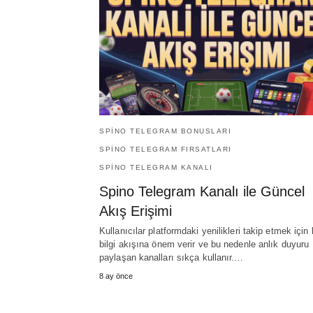
SPINO TELEGRAM BONUSLARI
SPINO TELEGRAM FIRSATLARI
SPINO TELEGRAM KANALI
Spino Telegram Kanalı ile Güncel
Akış Erişimi
Kullanıcılar platformdaki yenilikleri takip etmek için 
bilgi akışına önem verir ve bu nedenle anlık duyuru
paylaşan kanalları sıkça kullanır.…
8 ay önce