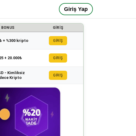
Giriş Yap
BONUS
GIRIŞ
₺ + %300 kripto
GİRİŞ
5 + 20.000₺
GİRİŞ
D - Kimliksiz
GİRİŞ
dece Kripto