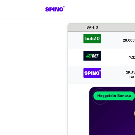
BAHIS
20.000
%32
2KUS
Sa