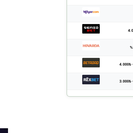
4.
%
4.000₺ 
3.000₺ 