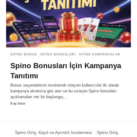
SPINO BONUS
SPINO BONUSLARI
SPINO KAMPANYALAR
Spino Bonusları İçin Kampanya
Tanıtımı
Bonus seçeneklerini incelemek isteyen kullanıcılar ilk olarak
kampanya ekranına göz atar ve bu süreçte Spino bonusları
açıklamaları net bir başlangıç…
8 ay önce
Spino Giriş, Kayıt ve Ayrıntılı İncelemesi
Spino Giriş