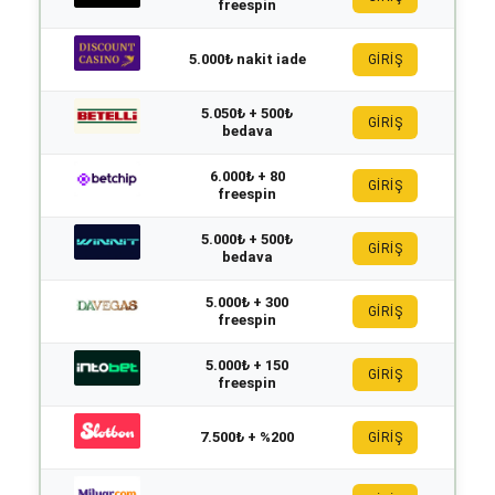
freespin
5.000₺ nakit iade
GİRİŞ
5.050₺ + 500₺
GİRİŞ
bedava
6.000₺ + 80
GİRİŞ
freespin
5.000₺ + 500₺
GİRİŞ
bedava
5.000₺ + 300
GİRİŞ
freespin
5.000₺ + 150
GİRİŞ
freespin
7.500₺ + %200
GİRİŞ