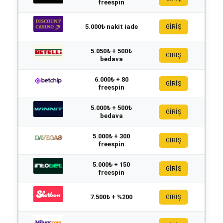
freespin
5.000₺ nakit iade
GİRİŞ
5.050₺ + 500₺
GİRİŞ
bedava
6.000₺ + 80
GİRİŞ
freespin
5.000₺ + 500₺
GİRİŞ
bedava
5.000₺ + 300
GİRİŞ
freespin
5.000₺ + 150
GİRİŞ
freespin
7.500₺ + %200
GİRİŞ