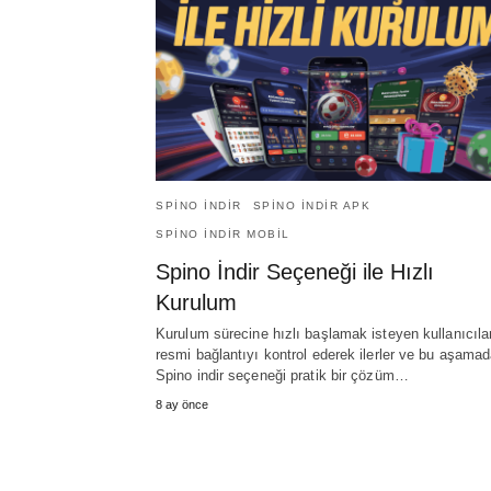
SPINO INDIR
SPINO INDIR APK
SPINO INDIR MOBIL
Spino İndir Seçeneği ile Hızlı
Kurulum
Kurulum sürecine hızlı başlamak isteyen kullanıcıla
resmi bağlantıyı kontrol ederek ilerler ve bu aşama
Spino indir seçeneği pratik bir çözüm…
8 ay önce