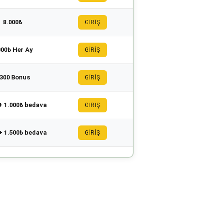
8.000₺
GİRİŞ
000₺ Her Ay
GİRİŞ
300 Bonus
GİRİŞ
+ 1.000₺ bedava
GİRİŞ
+ 1.500₺ bedava
GİRİŞ