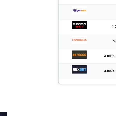
4.
%
4.000₺ 
3.000₺ 