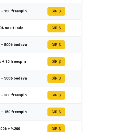
 + 150 freespin
GİRİŞ
0₺ nakit iade
GİRİŞ
 + 500₺ bedava
GİRİŞ
₺ + 80 freespin
GİRİŞ
 + 500₺ bedava
GİRİŞ
 + 300 freespin
GİRİŞ
 + 150 freespin
GİRİŞ
500₺ + %200
GİRİŞ