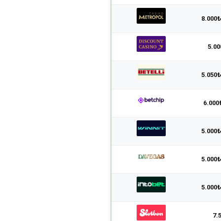
8.000₺
5.00
5.050₺
6.000
5.000₺
5.000₺
5.000₺
7.