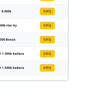
8.000₺
GİRİŞ
000₺ Her Ay
GİRİŞ
300 Bonus
GİRİŞ
+ 1.000₺ bedava
GİRİŞ
+ 1.500₺ bedava
GİRİŞ