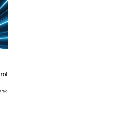
rol
larak