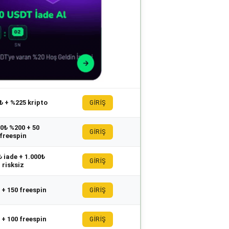
₺ + %225 kripto
GİRİŞ
0₺ %200 + 50
GİRİŞ
freespin
₺ iade + 1.000₺
GİRİŞ
risksiz
 + 150 freespin
GİRİŞ
 + 100 freespin
GİRİŞ