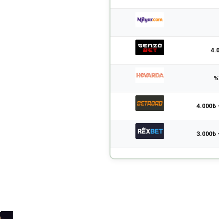
4.
%
4.000₺ 
3.000₺ 