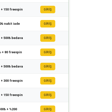
 + 150 freespin
GİRİŞ
0₺ nakit iade
GİRİŞ
 + 500₺ bedava
GİRİŞ
₺ + 80 freespin
GİRİŞ
 + 500₺ bedava
GİRİŞ
 + 300 freespin
GİRİŞ
 + 150 freespin
GİRİŞ
500₺ + %200
GİRİŞ