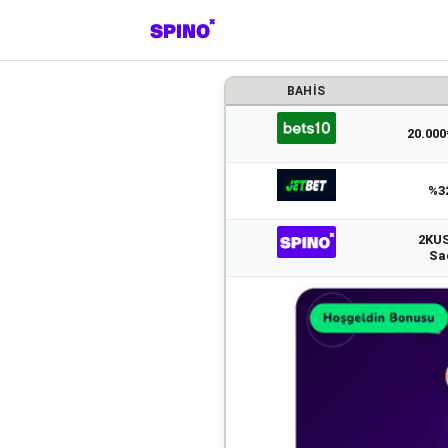
BAHIS
20.000
%32
2KUS
Sa