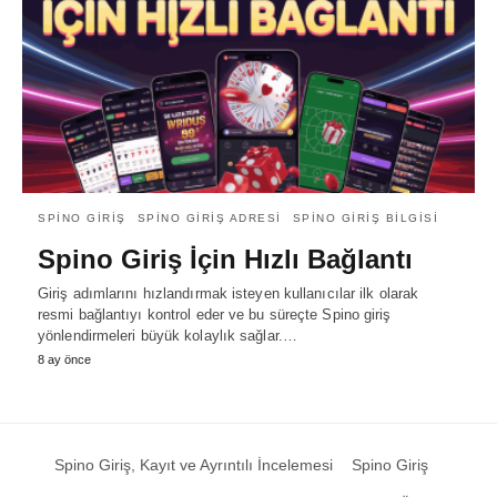
SPINO GIRIŞ
SPINO GIRIŞ ADRESI
SPINO GIRIŞ BILGISI
Spino Giriş İçin Hızlı Bağlantı
Giriş adımlarını hızlandırmak isteyen kullanıcılar ilk olarak
resmi bağlantıyı kontrol eder ve bu süreçte Spino giriş
yönlendirmeleri büyük kolaylık sağlar.…
8 ay önce
Spino Giriş, Kayıt ve Ayrıntılı İncelemesi
Spino Giriş