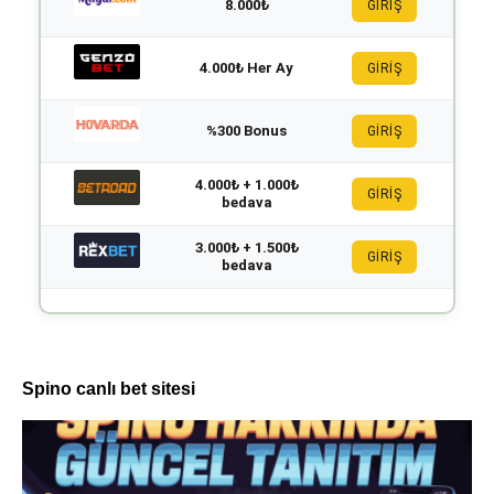
8.000₺
GİRİŞ
4.000₺ Her Ay
GİRİŞ
%300 Bonus
GİRİŞ
4.000₺ + 1.000₺
GİRİŞ
bedava
3.000₺ + 1.500₺
GİRİŞ
bedava
Spino canlı bet sitesi