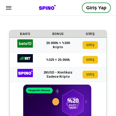
Giriş Yap
BAHIS
BONUS
GIRIŞ
20.000₺ + %300
GİRİŞ
kripto
%325 + 20.000₺
GİRİŞ
2KUSD - Kimliksiz
GİRİŞ
Sadece Kripto