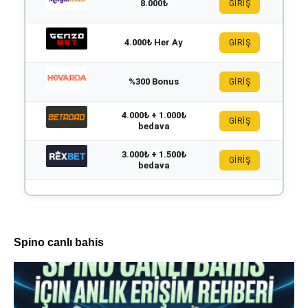
8.000₺
GİRİŞ
4.000₺ Her Ay
GİRİŞ
%300 Bonus
GİRİŞ
4.000₺ + 1.000₺
GİRİŞ
bedava
3.000₺ + 1.500₺
GİRİŞ
bedava
Spino canlı bahis