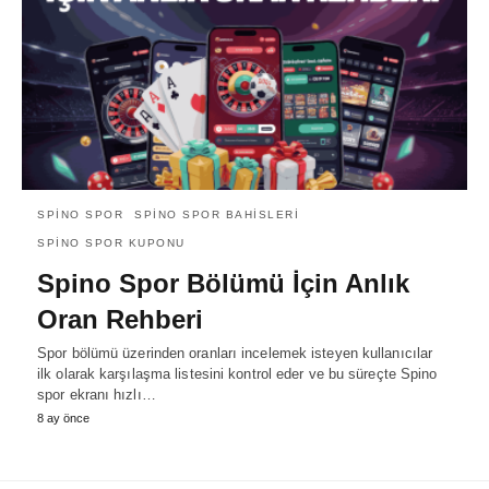
SPINO SPOR
SPINO SPOR BAHISLERI
SPINO SPOR KUPONU
Spino Spor Bölümü İçin Anlık
Oran Rehberi
Spor bölümü üzerinden oranları incelemek isteyen kullanıcılar
ilk olarak karşılaşma listesini kontrol eder ve bu süreçte Spino
spor ekranı hızlı…
8 ay önce